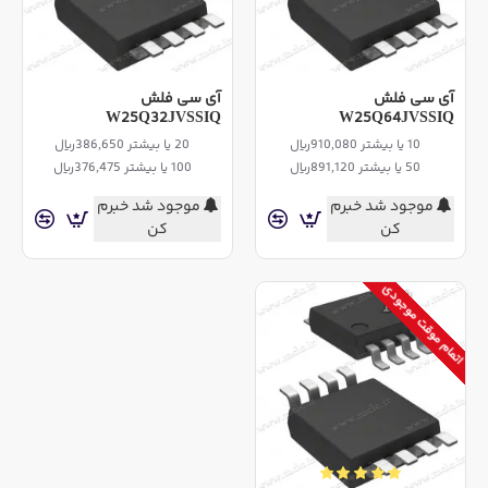
آی سی فلش
آی سی فلش
W25Q32JVSSIQ
W25Q64JVSSIQ
10 یا بیشتر 910,080ریال
20 یا بیشتر 386,650ریال
50 یا بیشتر 891,120ریال
100 یا بیشتر 376,475ریال
موجود شد خبرم
موجود شد خبرم
کن
کن
اتمام موقت موجودی