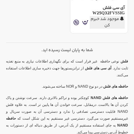
آی سی فلش
W25Q32FVSSIG
موجود شد خبرم
کن
شما به پایان لیست رسیده اید.
فلش
نوعی حافظه غیر فرار است که برای نگهداری اطلاعات نیازی به منبع تغذیه
ثابت ندارد.
آی سی های فلش
از ترانزیستورها جهت ذخیره سازی اطلاعات استفاده
می‌کنند.
حافظه های فلش
در دو نوع
NAND
و
NOR
ساخته می‌شوند.
حافظه های فلش
NAND
کوچکتر بوده و تراکم بالاتری دارند. سرعت نوشتن و پاک
کردن آن ها بالاست. درمقابل، سرعت خواندن آن ها پایین تر است. به علاوه فلش
NAND
قابلیت دسترسی تصادفی را ندارد و دسترسی آن به صورت سریال و
غیرمستقیم صورت می‌گیرد. دسترسی غیر مستقیم به این شکل است که
حافظه
NAND
به جای استفاده مستقیم از یک آدرس، از طریق دنباله ای از دستورات به
خطوط آدرس دسترسی پیدا می‌کند.