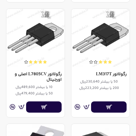
رگولاتور LM317T
رگولاتور L7805CV اصلی و
اورجینال
50 یا بیشتر 230,640ریال
10 یا بیشتر 489,600ریال
200 یا بیشتر 223,200ریال
50 یا بیشتر 479,400ریال