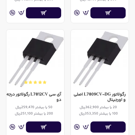
رگولاتور L7809CV-DG اصلی
آی سی L7812CV رگولاتور درجه
و اورجینال
دو
20 یا بیشتر 362,900ریال
50 یا بیشتر 259,470ریال
100 یا بیشتر 353,350ریال
200 یا بیشتر 251,100ریال