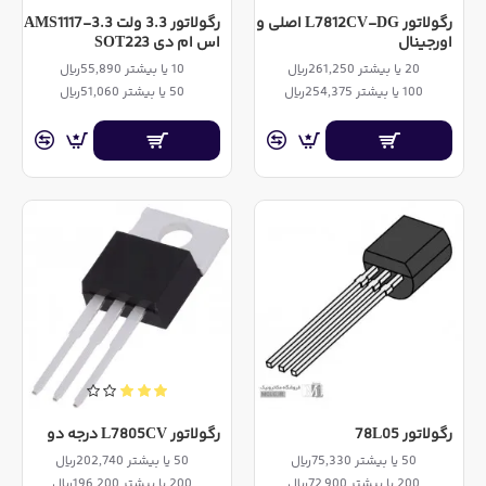
رگولاتور L7812CV-DG اصلی و
رگولاتور 3.3 ولت AMS1117-3.3
اورجینال
اس ام دی SOT223
20 یا بیشتر 261,250ریال
10 یا بیشتر 55,890ریال
100 یا بیشتر 254,375ریال
50 یا بیشتر 51,060ریال
رگولاتور 78L05
رگولاتور L7805CV درجه دو
50 یا بیشتر 75,330ریال
50 یا بیشتر 202,740ریال
200 یا بیشتر 72,900ریال
200 یا بیشتر 196,200ریال