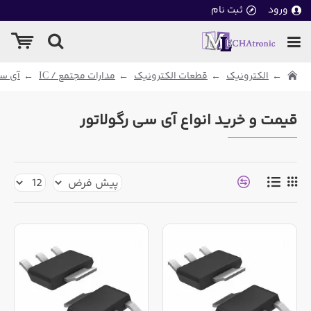
ورود
ثبت نام
الکترونیک
قطعات الکترونیک
مدارات مجتمع / IC
آی سی
قیمت و خرید انواع آی سی رگولاتور