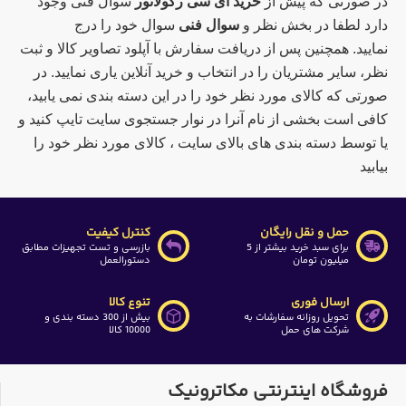
در صورتی که پیش از
خرید آی سی رگولاتور
سوال فنی وجود
دارد لطفا در بخش نظر و
سوال فنی
سوال خود را درج
نمایید. همچنین پس از دریافت سفارش با آپلود تصاویر کالا و ثبت
نظر، سایر مشتریان را در انتخاب و خرید آنلاین یاری نمایید. در
صورتی که کالای مورد نظر خود را در این دسته بندی نمی یابید،
کافی است بخشی از نام آنرا در نوار جستجوی سایت تایپ کنید و
یا توسط دسته بندی های بالای سایت ، کالای مورد نظر خود را
بیابید
حمل و نقل رایگان
کنترل کیفیت
برای سبد خرید بیشتر از 5
بازرسی و تست تجهیزات مطابق
میلیون تومان
دستورالعمل
ارسال فوری
تنوع کالا
تحویل روزانه سفارشات به
بیش از 300 دسته بندی و
شرکت های حمل
10000 کالا
فروشگاه اینترنتی مکاترونیک