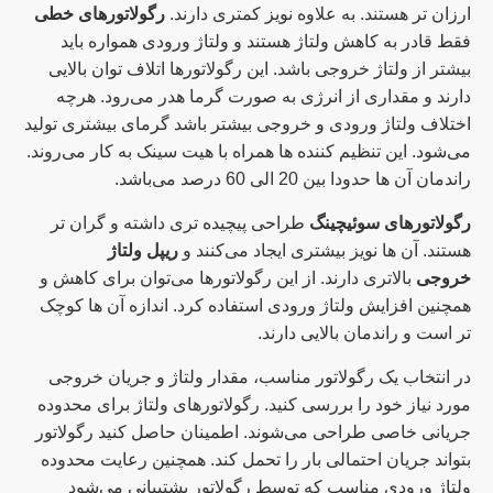
ارزان تر هستند. به علاوه نویز کمتری دارند.
رگولاتورهای خطی
فقط قادر به کاهش ولتاژ هستند و ولتاژ ورودی همواره باید
بیشتر از ولتاژ خروجی باشد. این رگولاتورها اتلاف توان بالایی
دارند و مقداری از انرژی به صورت گرما هدر می‌رود. هرچه
اختلاف ولتاژ ورودی و خروجی بیشتر باشد گرمای بیشتری تولید
می‌شود. این تنظیم کننده ها همراه با هیت سینک به کار می‌روند.
راندمان آن ها حدودا بین 20 الی 60 درصد می‌باشد.
رگولاتورهای سوئیچینگ
طراحی پیچیده تری داشته و گران تر
هستند. آن ها نویز بیشتری ایجاد می‌کنند و
ریپل ولتاژ
خروجی
بالاتری دارند. از این رگولاتورها می‌توان برای کاهش و
همچنین افزایش ولتاژ‌ ورودی استفاده کرد. اندازه آن ها کوچک
تر است و راندمان بالایی دارند.
در انتخاب یک رگولاتور مناسب، مقدار ولتاژ و جریان خروجی
مورد نیاز خود را بررسی کنید. رگولاتورهای ولتاژ برای محدوده
جریانی خاصی طراحی می‌شوند. اطمینان حاصل کنید رگولاتور
بتواند جریان احتمالی بار را تحمل کند. همچنین رعایت محدوده
ولتاژ ورودی مناسب که توسط رگولاتور پشتیبانی می‌شود