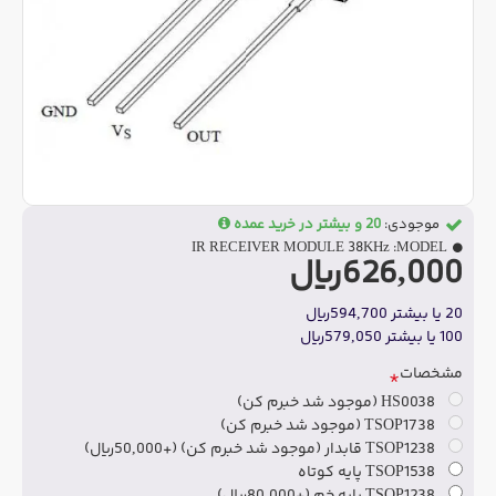
موجودی:
20 و بیشتر در خرید عمده
IR RECEIVER MODULE 38KHz
MODEL:
626,000ریال
20 یا بیشتر 594,700ریال
100 یا بیشتر 579,050ریال
مشخصات
HS0038 (موجود شد خبرم کن)
TSOP1738 (موجود شد خبرم کن)
TSOP1238 قابدار (موجود شد خبرم کن)
(+50,000ریال)
TSOP1538 پایه کوتاه