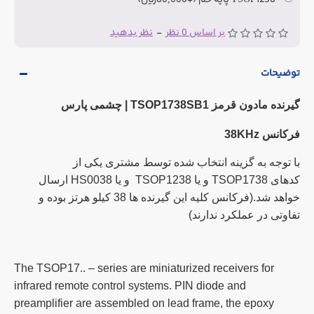
TSOP1238 پایه خم
(+80,000ریال)
بر اساس 0 نظر
-
نظر بدهید
توضیحات
گیرنده مادون قرمز TSOP1738SB1 | چشمی پارس
فرکانس 38KHz
با توجه به گزینه انتخاب شده توسط مشتری یکی از
کدهای TSOP1738 و یا TSOP1238 و یا HS0038 ارسال
خواهد شد.(فرکانس کلیه این گیرنده ها 38 کیلو هرتز بوده و
تفاوتی در عملکرد ندارند)
The TSOP17.. – series are miniaturized receivers for
infrared remote control systems. PIN diode and
preamplifier are assembled on lead frame, the epoxy