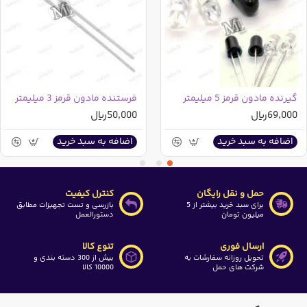
گیرنده مادون قرمز 5 میلیمتر
فرستنده مادون قرمز 3 میلیمتر
69,000ریال
50,000ریال
اضافه به سبد خرید
اضافه به سبد خرید
حمل و نقل رایگان
کنترل کیفیت
برای سبد خرید بیشتر از 5
بازرسی و تست تجهیزات مطابق
میلیون تومان
دستورالعمل
ارسال فوری
تنوع کالا
تحویل روزانه سفارشات به
بیش از 300 دسته بندی و
شرکت های حمل
10000 کالا