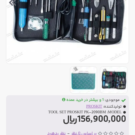
موجودی:
1 و بیشتر در خرید عمده
تولیدکننده:
PROSKIT
TOOL SET PROSKIT PK-2090BM
MODEL:
156,900,000ریال
بر اساس 0 نظر
-
نظر بدهید