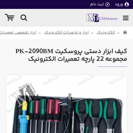
ورود
ثبت نام
الکترونیک
ابزار و تجهیزات الکترونیک
ابزار تخصصی تعمیرات
کیف ابزار دستی پروسکیت PK-2090BM
مجموعه 22 پارچه تعمیرات الکترونیک