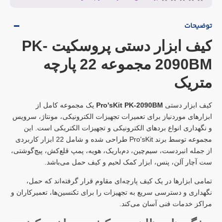
توضیحات
کیف ابزار دستی پروسکیت PK-
2090BM مجموعه 22 پارچه
متریک
کیف ابزار دستی
Pro'sKit PK-2090BM
یک مجموعه کامل از
ابزارهای موردنیاز برای تعمیرات تجهیزات الکترونیکی، مونتاژ، سرویس
و نگهداری انواع بردهای الکترونیکی و تجهیزات الکتریکی است. این
مجموعه توسط برند Pro'sKit طراحی شده و شامل 22 ابزار کاربردی
از جمله انبردست، سیم‌چین، دم‌باریک، هویه، پمپ قلع‌کش، پیچ‌گوشتی،
ست آچار آلن، پنس، ابزار کمک لحیم و کیف حمل می‌باشد.
تمامی ابزارها در یک کیف پارچه‌ای مقاوم قرار گرفته‌اند که حمل،
نگهداری و دسترسی سریع به تجهیزات را برای تکنسین‌ها، تعمیرکاران و
مراکز خدمات فنی آسان می‌کند.