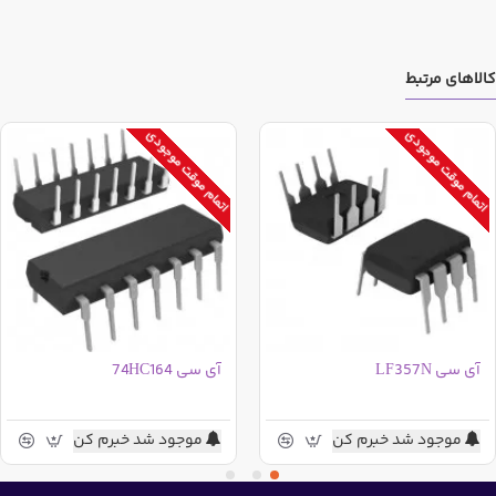
کالاهای مرتبط
اتمام موقت موجودی
اتمام موقت موجودی
آی سی LF357N
آی سی 74HC164
موجود شد خبرم کن
موجود شد خبرم کن