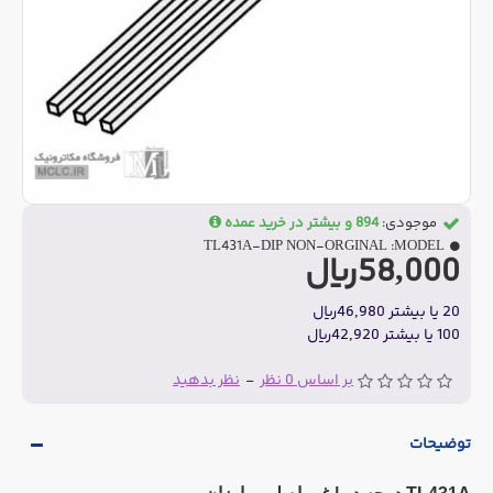
موجودی:
894 و بیشتر در خرید عمده
TL431A-DIP NON-ORGINAL
MODEL:
58,000ریال
20 یا بیشتر 46,980ریال
100 یا بیشتر 42,920ریال
بر اساس 0 نظر
-
نظر بدهید
توضیحات