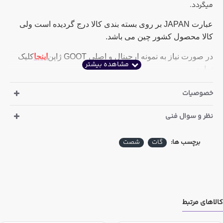
میگردد.
عبارت JAPAN بر روی بسته بندی کالا درج گردیده است ولی
کالا محصول کشور چین می باشد.
در صورت نیاز به نمونه ارجینال و اصلی GOOT ژاپن
اینجا
کلیک
نمایید
خصوصیات
نظر و سوال فنی
برچسب ها:
گات
شصت
کالاهای مرتبط