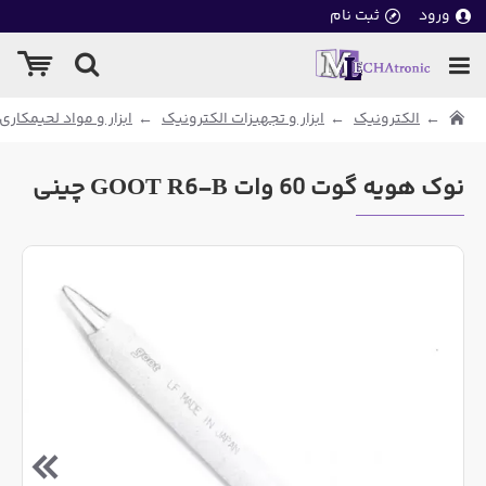
ورود
ثبت نام
الکترونیک
ابزار و تجهیزات الکترونیک
ابزار و مواد لحیمکاری
نوک هویه گوت 60 وات GOOT R6-B چینی