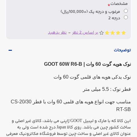
مشخصات
مرغوب و درجه یک
(+100,000ریال)
درجه 2
بر اساس 2 نظر
-
نظر بدهید
توضیحات
نوک هویه گوت 60 وات | GOOT 60W R6-B
نوک یدکی هویه های قلمی گوت 60 وات
قطر نوک : 5.5 میلی متر
مناسب جهت انواع هویه های قلمی 60 وات با قطر CS-20/30
RT-SB
این کالا که با مارک و لیبیل GOOT ژاپنی می باشد، کالای غیر اصلی و
ساخت کشور چین می باشد. روی کالا Japan درج شده است ولی به
عنوان کالای غیر اصلی و ساخت چین توسط فروشگاه مکاترونیک معرفی