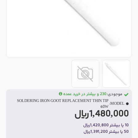
موجودی:
230 و بیشتر در خرید عمده
SOLDERING IRON GOOT REPLACEMENT THIN TIP
MODEL:
60W
1,480,000ریال
10 یا بیشتر 1,420,800ریال
50 یا بیشتر 1,391,200ریال