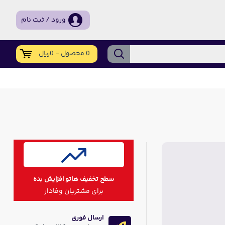
ورود / ثبت نام
0 محصول - 0ریال
سطح تخفیف هاتو افزایش بده
برای مشتریان وفادار
ارسال فوری