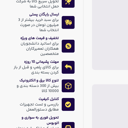
تحویل سریع کالا به شرکت
حمل انتخابی شما
ارسال رایگان پستی
برای سبد خرید بیشتر از 3
میلیون تومان در صورت
انتخاب شما
تخفیف و قیمت های ویژه
برای اساتید دانشجویان
همکاران تعمیرکاران
متخصصین
مهلت پشیمانی 10 روزه
برای کالای پلمپ و قبل از باز
کردن بسته بندی
تنوع کالا برق و الکترونیک
بیش از 300 دسته بندی و
10000 کالا
کنترل کیفیت
بازرسی و تست تجهیزات
مطابق دستورالعمل
تحویل فوری به سواری و
اتوبوس