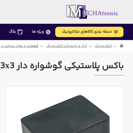
دسته بندی کالاهای مکاترونیک
ویژه ها
بلاگ
الکترونیک
ابزار و تجهیزات الکترونیک
قطعات و مواد ساخت و ت
باکس پلاستیکی گوشواره دار 2x3x3