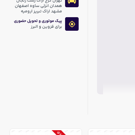
تهران کرج اراک رشت زنجان
همدان انزلی ساوه اصفهان
مشهد اراک تبریز ارومیه
پیک موتوری و تحویل حضوری
برای قزوین و البرز