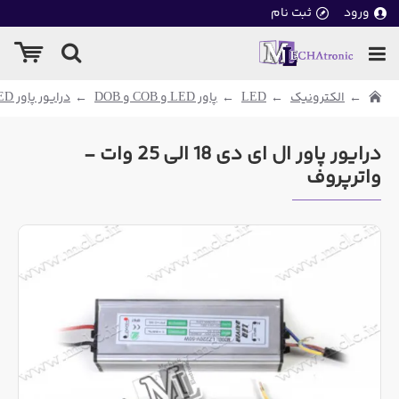
ورود
ثبت نام
الکترونیک
LED
پاور LED و COB و DOB
درایور پاور LED
درایور پاور ال ای دی 18 الی 25 وات -
واترپروف