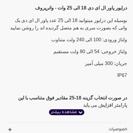
درایور پاور ال ای دی 18 الی 25 وات - واترپروف
بوسیله این درایور میتوانید 18 الی 25 عدد پاور ال ای دی یک
واتی که بصورت سری به هم متصل گردیده اند را روشن نمایید
ولتاژ ورودی: 100 الی 240 ولت متناوب
ولتاژ خروجی: 54 الی 80 ولت مستقیم
جریان: 300 میلی آمپر
IP67
در صورت انتخاب گزینه 18-25 مقادیر فوق متناسب با این
پارامتر افزایش می یابد
خصوصیات