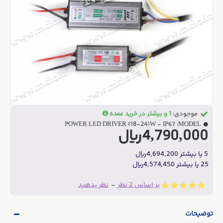
موجودی:
1 و بیشتر در خرید عمده
POWER LED DRIVER (18-24)W - IP67
MODEL:
4,790,000ریال
5 یا بیشتر 4,694,200ریال
25 یا بیشتر 4,574,450ریال
بر اساس 2 نظر
-
نظر بدهید
توضیحات