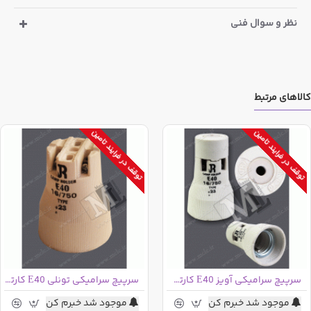
نظر و سوال فنی
کالاهای مرتبط
توقف در فرایند تامین
توقف در فرایند تامین
سرپیچ سرامیکی آویز E40 کارتن 48 عددی
سرپیچ سرامیکی تونلی E40 کارتن 48 عددی
موجود شد خبرم کن
موجود شد خبرم کن