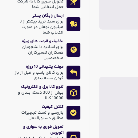
تحویل سریع کالا به شرکت
حمل انتخابی شما
ارسال رایگان پستی
برای سبد خرید بیشتر از 3
میلیون تومان در صورت
انتخاب شما
تخفیف و قیمت های ویژه
برای اساتید دانشجویان
همکاران تعمیرکاران
متخصصین
مهلت پشیمانی 10 روزه
برای کالای پلمپ و قبل از باز
کردن بسته بندی
تنوع کالا برق و الکترونیک
بیش از 300 دسته بندی و
10000 کالا
کنترل کیفیت
بازرسی و تست تجهیزات
مطابق دستورالعمل
تحویل فوری به سواری و
اتوبوس