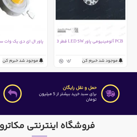
PCB آلومینیومی پاور LED 5W قطر 3
پاور ال ای دی یک وات س
موجود شد خبرم کن
موجود شد خبرم کن
حمل و نقل رایگان
برای سبد خرید بیشتر از 5 میلیون
تومان
فروشگاه اینترنتی مکاترو