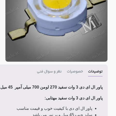
توضیحات
خصوصیات
نظر و سوال فنی
پاور ال ای دی 3 وات سفید 270 لومن 700 میلی آمپر 45 میل
پاور ال ای دی 3 وات سفید مهتابی:
پاور ال ای دی با کیفیت خوب و قیمت مناسب
سایز چیپ 45 میل و پر نور می باشد