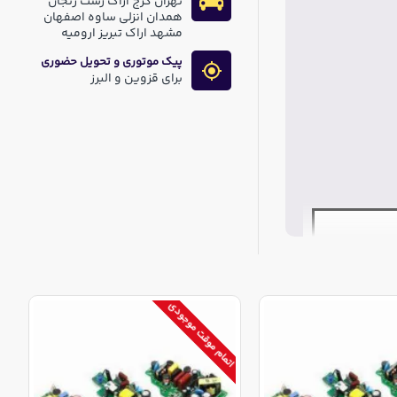
تهران کرج اراک رشت زنجان
همدان انزلی ساوه اصفهان
مشهد اراک تبریز ارومیه
پیک موتوری و تحویل حضوری
برای قزوین و البرز
اتمام موقت موجودی