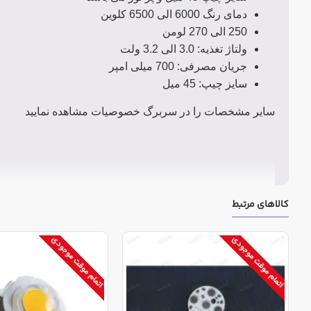
دمای رنگ 6000 الی 6500 کلوین
250 الی 270 لومن
ولتاژ تغذیه: 3.0 الی 3.2 ولت
جریان مصرفی: 700 میلی امپر
سایز چیپ: 45 میل
سایر مشخصات را در سربرگ خصوصیات مشاهده نمایید
کالاهای مرتبط
اتمام موقت موجودی
اتمام موقت موجودی