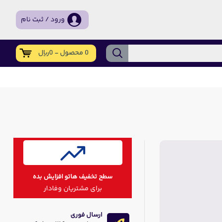
ورود / ثبت نام
0 محصول - 0ریال
سطح تخفیف هاتو افزایش بده
برای مشتریان وفادار
ارسال فوری