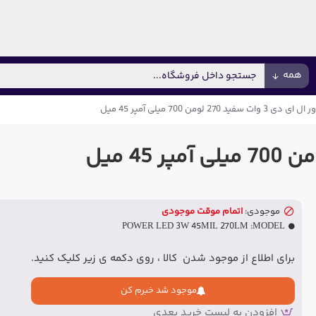
همه
 ای دی 3 وات سفید 270 لومن 700 میلی آمپر 45 میل
موجودی:
اتمام موقت موجودی
POWER LED 3W 45MIL 270LM
MODEL:
برای اطلاع از موجود شدن کالا ، روی دکمه ی زیر کلیک کنید.
موجود شد خبرم کن
افزودن به لیست خرید بعدی