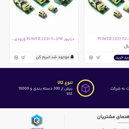
درایور POWER LED (1-3)W ورودی 12 ولت
موجود شد خبرم کن
بد خرید
تنوع کالا
ت به شرکت
بیش از 300 دسته بندی و 10000
کالا
هنمای مشتریان