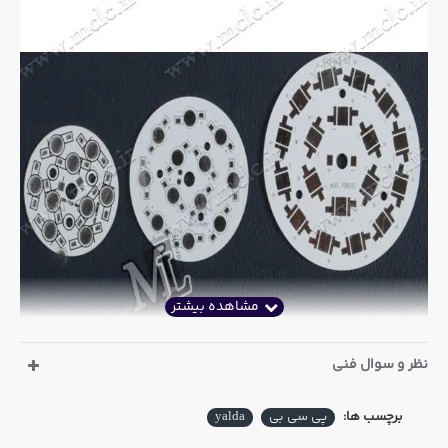
نظر و سوال فنی
برچسب ها:
پی سی بی
yalda