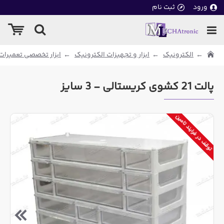
ورود
ثبت نام
الکترونیک
ابزار و تجهیزات الکترونیک
ابزار تخصصی تعمیرات
پالت 21 کشوی کریستالی - 3 سایز
توقف در فرایند تامین