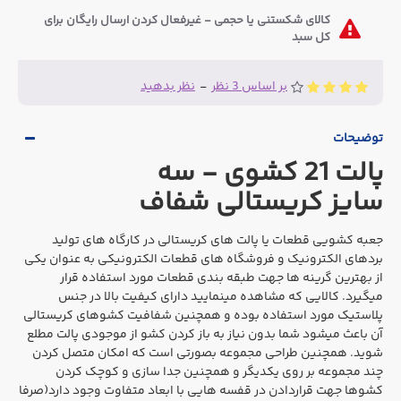
کالای شکستنی یا حجمی - غیرفعال کردن ارسال رایگان برای
کل سبد
بر اساس 3 نظر
-
نظر بدهید
توضیحات
پالت 21 کشوی - سه
سایز کریستالی شفاف
جعبه کشویی قطعات یا پالت های کریستالی در کارگاه های تولید
بردهای الکترونیک و فروشگاه های قطعات الکترونیکی به عنوان یکی
از بهترین گرینه ها جهت طبقه بندی قطعات مورد استفاده قرار
میگیرد. کالایی که مشاهده مینمایید دارای کیفیت بالا در جنس
پلاستیک مورد استفاده بوده و همچنین شفافیت کشوهای کریستالی
آن باعث میشود شما بدون نیاز به باز کردن کشو از موجودی پالت مطلع
شوید
.
همچنین طراحی مجموعه بصورتی است که امکان متصل کردن
چند مجموعه بر روی یکدیگر و همچنین جدا سازی و کوچک کردن
کشوها جهت قراردادن در قفسه هایی با ابعاد متفاوت وجود دارد(صرفا