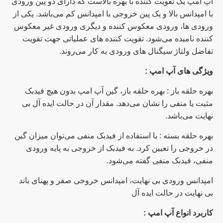
آپ امپ یک تقویت کننده با بهره بالاست که دارای دو پین ورودی
با امپدانس بالا و یک پین خروجی با امپدانس کم می‌باشد. یکی از
ورودی ها، ورودی معکوس کننده و دیگری ورودی غیر معکوس
کننده نامیده می‌شود. تقویت کننده های عملیاتی جهت تقویت
تفاضل ولتاژ سیگنال های ورودی به کار می‌روند.
ویژگی های آپ امپ :
بهره حلقه باز : بهره حلقه باز، گین آپ امپ بدون هیچ فیدبک
مثبت یا منفی را نشان می‌دهد. مقدار آن در حالت ایده آل بی
نهایت می‌باشد.
بهره حلقه بسته : با استفاده از فیدبک منفی می‌توان میزان گین
در خروجی را تعیین کرد. به فیدبک از خروجی به پایه ورودی
منفی، فیدبک منفی گفته می‌شود.
امپدانس ورودی بی نهایت، امپدانس خروجی صفر و پهنای باند
بی نهایت در حالت ایده آل
کاربرد انواع آپ امپ :