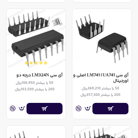
آی سی LM741 | UA741 اصلی و
آی سی LM324N درجه دو
اورجینال
50 یا بیشتر 106,950ریال
50 یا بیشتر 369,210ریال
200 یا بیشتر 103,500ریال
200 یا بیشتر 357,300ریال