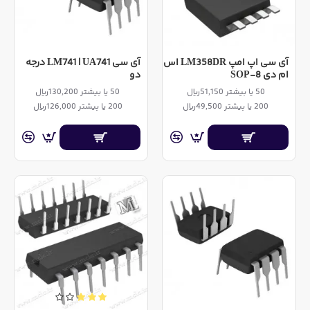
آی سی اپ امپ LM358DR اس
آی سی LM741 | UA741 درجه
ام دی SOP-8
دو
50 یا بیشتر 51,150ریال
50 یا بیشتر 130,200ریال
200 یا بیشتر 49,500ریال
200 یا بیشتر 126,000ریال