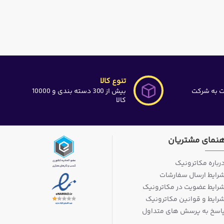
تنوع کالا
ت به شرکت
بیش از 300 دسته بندی و 10000
کالا
هنمای مشتریان
رباره مکاترونیک
رایط ارسال سفارشات
رایط عضویت در مکاترونیک
رایط و قوانین مکاترونیک
اسخ به پرسش های متداول