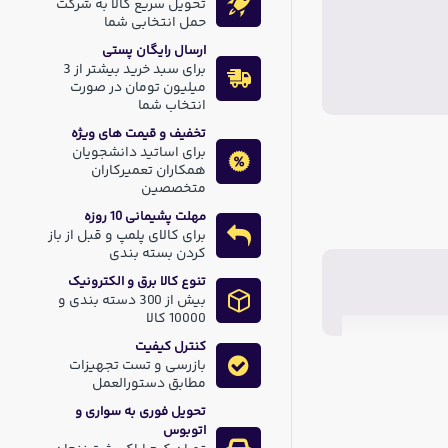
تحویل سریع کالا به شرکت
حمل انتخابی شما
ارسال رایگان پستی
برای سبد خرید بیشتر از 3
میلیون تومان در صورت
انتخاب شما
تخفیف و قیمت های ویژه
برای اساتید دانشجویان
همکاران تعمیرکاران
متخصصین
مهلت پشیمانی 10 روزه
برای کالای پلمپ و قبل از باز
کردن بسته بندی
تنوع کالا برق و الکترونیک
بیش از 300 دسته بندی و
10000 کالا
کنترل کیفیت
بازرسی و تست تجهیزات
مطابق دستورالعمل
تحویل فوری به سواری و
اتوبوس