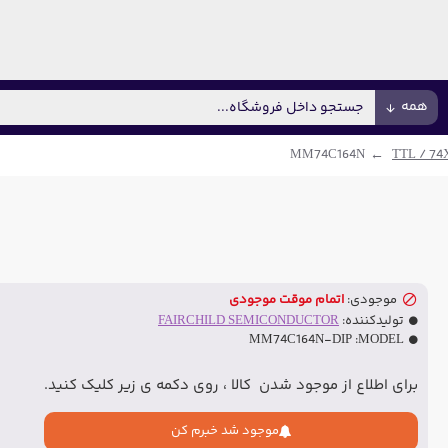
همه
MM74C164N
موجودی:
اتمام موقت موجودی
تولیدکننده:
FAIRCHILD SEMICONDUCTOR
MM74C164N-DIP
MODEL:
برای اطلاع از موجود شدن کالا ، روی دکمه ی زیر کلیک کنید.
موجود شد خبرم کن