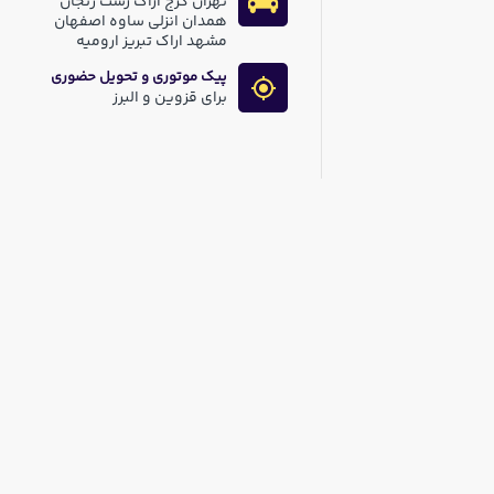
تهران کرج اراک رشت زنجان
همدان انزلی ساوه اصفهان
مشهد اراک تبریز ارومیه
پیک موتوری و تحویل حضوری
برای قزوین و البرز