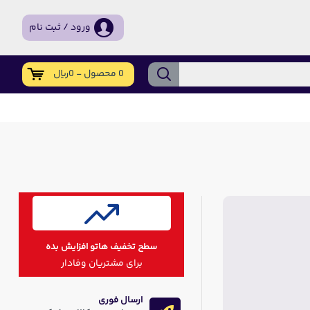
ورود / ثبت نام
0 محصول - 0ریال
سطح تخفیف هاتو افزایش بده
برای مشتریان وفادار
ارسال فوری