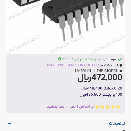
موجودی:
17 و بیشتر در خرید عمده
تولیدکننده:
NATIONAL SEMICONDUCTOR
LM3914N-1-DIP
MODEL:
472,000ریال
20 یا بیشتر 448,400ریال
100 یا بیشتر 436,600ریال
بر اساس 1 نظر
-
نظر بدهید
توضیحات