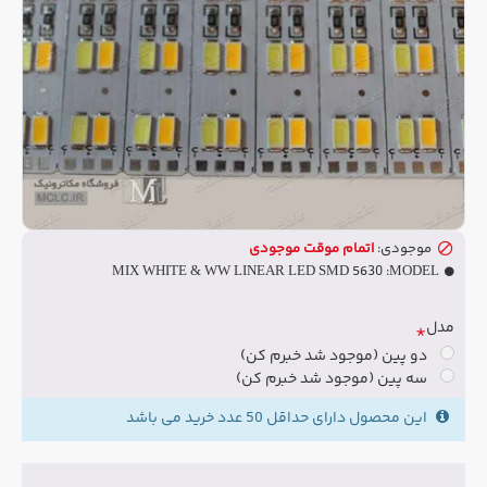
موجودی:
اتمام موقت موجودی
MIX WHITE & WW LINEAR LED SMD 5630
MODEL:
مدل
دو پین (موجود شد خبرم کن)
سه پین (موجود شد خبرم کن)
این محصول دارای حداقل 50 عدد خرید می باشد