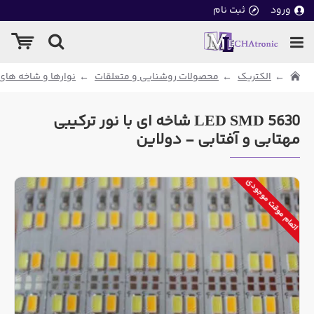
ورود
ثبت نام
الکتریک
محصولات روشنایی و متعلقات
نوارها و شاخه های ED
LED SMD 5630 شاخه ای با نور ترکیبی
مهتابی و آفتابی - دولاین
اتمام موقت موجودی