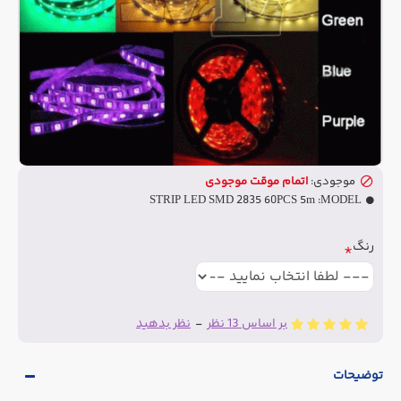
موجودی:
اتمام موقت موجودی
STRIP LED SMD 2835 60PCS 5m
MODEL:
رنگ
بر اساس 13 نظر
-
نظر بدهید
توضیحات