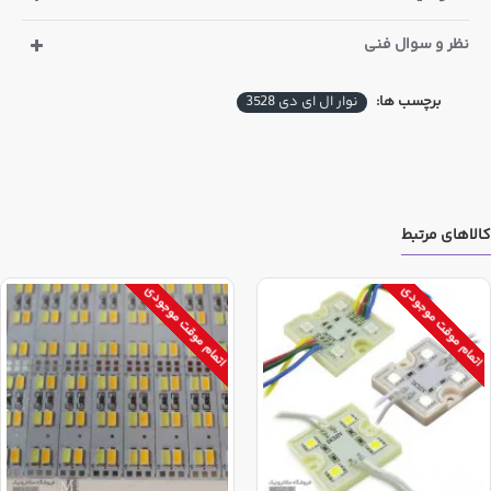
نظر و سوال فنی
جدول فوق بصورت کلی پرامترهای مختلف چیپ ال ای دی های
اس ام دی را مقایسه میکند. در حالیکه ال ای دی نواری شامل
برچسب ها:
نوار ال ای دی 3528
مجموعه ای سری و موازی شده از این چیپ هاست.
کالاهای مرتبط
اتمام موقت موجودی
اتمام موقت موجودی