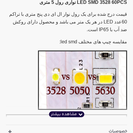
LED SMD 3528 60PCS نواری رول 5 متری
قیمت درج شده برای یک رول نوار ال ای دی پنج متری با تراکم
60عدد LED در هر یک متر می باشد و محصول دارای روکش
ضد آب با IP65 است.
مقایسه چیپ های مختلف led smd:
خصوصیات