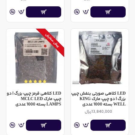
پیش سفارش
LED کلاهی صورتی بنفش چیپ
LED کلاهی قرمز چیپ بزرگ | دو
بزرگ | دو چیپ مارک KING
چیپ مارک MCLC LED
WELL بسته 1000 عددی
LAMPS بسته 1000 عددی
13,840,000ریال