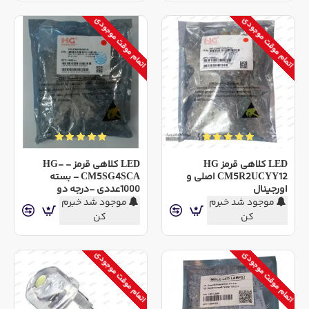
اتمام موقت موجودی
اتمام موقت موجودی
LED کلاهی قرمز HG
LED کلاهی قرمز - HG-
CM5R2UCYY12 اصلی و
CM5SG4SCA - بسته
اورجینال
1000عددی -درجه دو
موجود شد خبرم
موجود شد خبرم
کن
کن
اتمام موقت موجودی
اتمام موقت موجودی