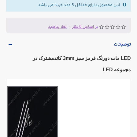
این محصول دارای حداقل 5 عدد خرید می باشد
بر اساس 0 نظر
-
نظر بدهید
توضیحات
LED مات دورنگ قرمز سبز 3mm کاتدمشترک در
مجموعه LED