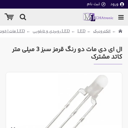
ورود
ثبت نام
الکترونیک
LED
LED روبردی و تابلویی
LED مات | خود رنگ
ال ای دی مات دو رنگ قرمز سبز 3 میلی متر
کاتد مشترک