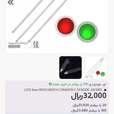
موجودی:
719 و بیشتر در خرید عمده
LED 3mm RED GREEN COMMON CATHODE
MODEL:
32,000ریال
20 یا بیشتر 25,920ریال
100 یا بیشتر 23,680ریال