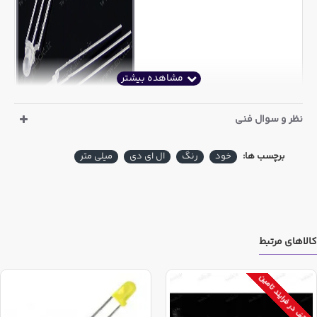
نظر و سوال فنی
برچسب ها:
خود
رنگ
ال ای دی
میلی متر
کالاهای مرتبط
توقف در فرایند تامین