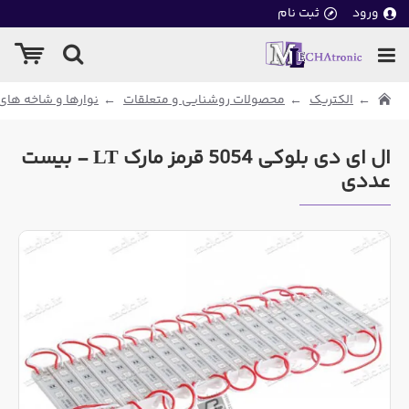
ورود
ثبت نام
الکتریک
محصولات روشنایی و متعلقات
نوارها و شاخه های ED
ال ای دی بلوکی 5054 قرمز مارک LT - بیست
عددی