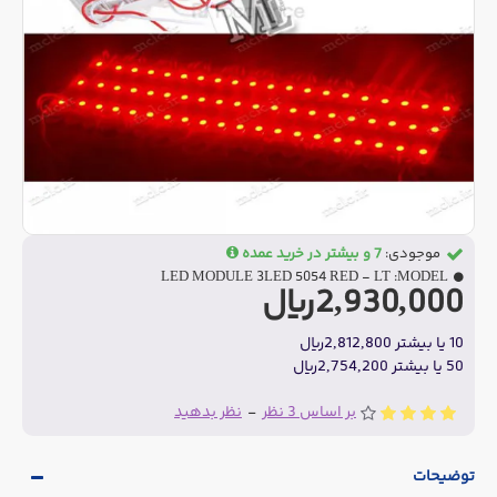
موجودی:
7 و بیشتر در خرید عمده
LED MODULE 3LED 5054 RED - LT
MODEL:
2,930,000ریال
10 یا بیشتر 2,812,800ریال
50 یا بیشتر 2,754,200ریال
بر اساس 3 نظر
-
نظر بدهید
توضیحات