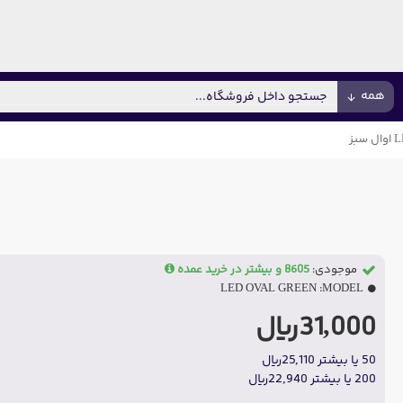
همه
 سبز
موجودی:
8605 و بیشتر در خرید عمده
LED OVAL GREEN
MODEL:
31,000ریال
50 یا بیشتر 25,110ریال
200 یا بیشتر 22,940ریال