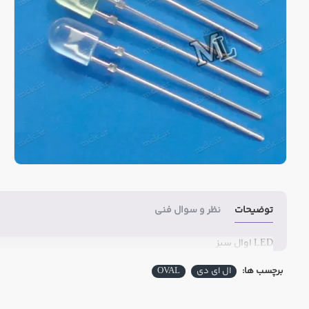
توضیحات
نظر و سوال فنی
LED اوال سبز
برچسب ها:
ال ای دی
OVAL