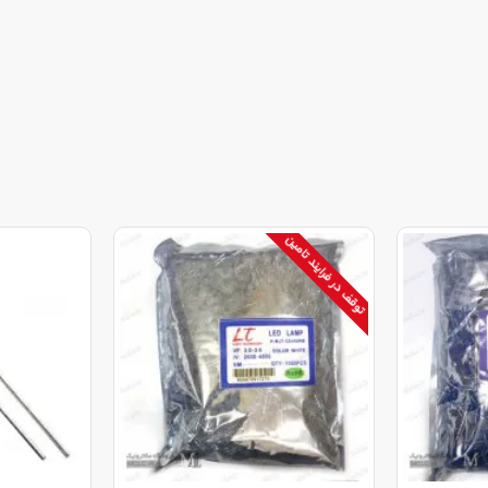
توقف در فرایند تامین