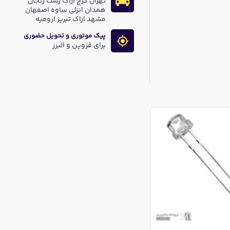
تهران کرج اراک رشت زنجان
همدان انزلی ساوه اصفهان
مشهد اراک تبریز ارومیه
پیک موتوری و تحویل حضوری
برای قزوین و البرز