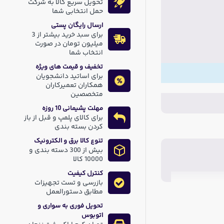
تحویل سریع کالا به شرکت
حمل انتخابی شما
ارسال رایگان پستی
برای سبد خرید بیشتر از 3
میلیون تومان در صورت
انتخاب شما
تخفیف و قیمت های ویژه
برای اساتید دانشجویان
همکاران تعمیرکاران
متخصصین
مهلت پشیمانی 10 روزه
برای کالای پلمپ و قبل از باز
کردن بسته بندی
تنوع کالا برق و الکترونیک
بیش از 300 دسته بندی و
10000 کالا
کنترل کیفیت
بازرسی و تست تجهیزات
مطابق دستورالعمل
تحویل فوری به سواری و
اتوبوس