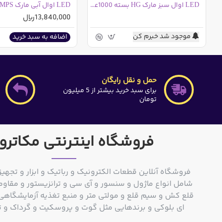
LED اوال سبز مارک HG بسته 1000عددی
13,840,000ریال
موجود شد خبرم کن
اضافه به سبد خرید
حمل و نقل رایگان
برای سبد خرید بیشتر از 5 میلیون
تومان
فروشگاه اینترنتی مکاترو
فروشگاه آنلاین قطعات الکترونیک و رباتیک و ابزار و تجهیز
شامل انواع ماژول و سنسور و آی سی و ترانزیستور و مقاوم
ای بلوکی و برندهایی مثل گوت و پروسکیت و گرداک و توشیبا و o