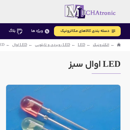
دسته بندی کالاهای مکاترونیک
ویژه ها
بلاگ
الکترونیک
LED
LED روبردی و تابلویی
LED اوال
LED اوال
LED اوال سبز