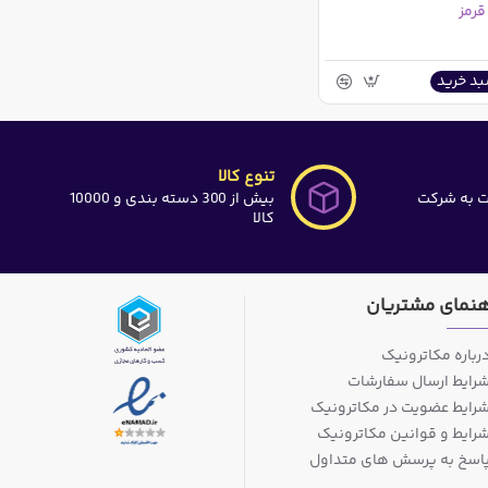
بد خرید
تنوع کالا
ت به شرکت
بیش از 300 دسته بندی و 10000
کالا
هنمای مشتریان
رباره مکاترونیک
رایط ارسال سفارشات
رایط عضویت در مکاترونیک
رایط و قوانین مکاترونیک
اسخ به پرسش های متداول