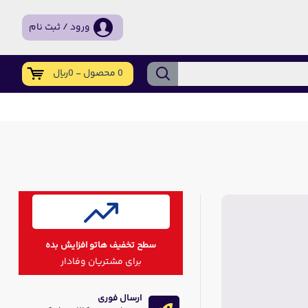
ورود / ثبت نام
0 محصول - 0ریال
سطح تخفیف هاتو افزایش بده
برای مشتریان وفادار
ارسال فوری