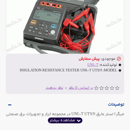
موجودی:
پیش سفارش
تولیدکننده:
UNI-T
INSULATION RESISTANCE TESTER UNI-T UT511
MODEL:
بر اساس 0 نظر
-
نظر بدهید
توضیحات
میگر | تستر عایق UNI-T UT511 در مجموعه ابزار و تجهیزات برق صنعتی