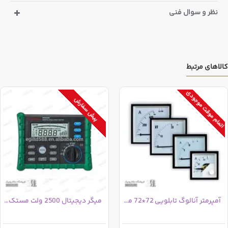
نظر و سوال فنی
کالاهای مرتبط
اتمام موقت موجودی
پیش سفارش
آمپرمتر آنالوگ تابلویی 72*72 مستقیم 20 آمپر
میگر دیجیتال 2500 ولت مستک MS5205