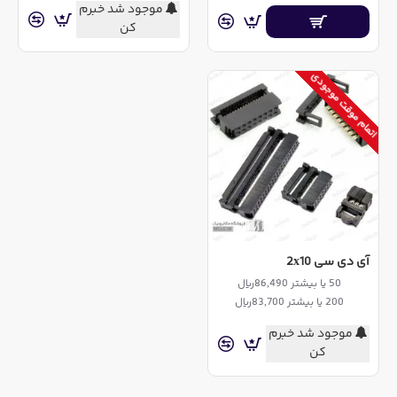
موجود شد خبرم
کن
اتمام موقت موجودی
آی دی سی 2x10
50 یا بیشتر 86,490ریال
200 یا بیشتر 83,700ریال
موجود شد خبرم
کن