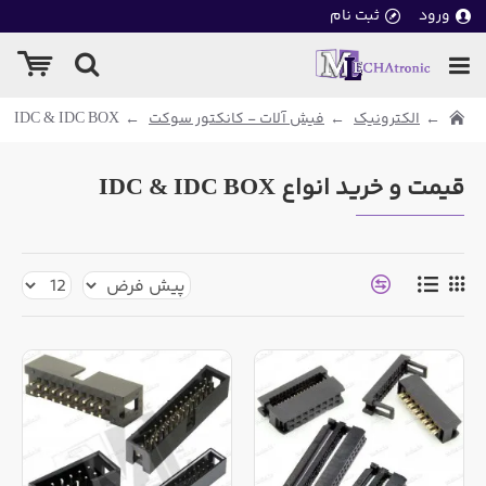
ورود
ثبت نام
الکترونیک
فیش آلات - کانکتور سوکت
IDC & IDC BOX
قیمت و خرید انواع IDC & IDC BOX