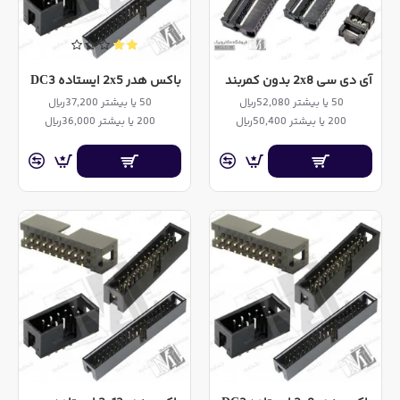
آی دی سی 2x8 بدون کمربند
باکس هدر 2x5 ایستاده DC3
50 یا بیشتر 52,080ریال
50 یا بیشتر 37,200ریال
200 یا بیشتر 50,400ریال
200 یا بیشتر 36,000ریال