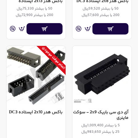
باکس هدر 2x8 ایستاده DC3
باکس هدر 2x13 ایستاده
50 یا بیشتر 59,520ریال
50 یا بیشتر 75,330ریال
200 یا بیشتر 57,600ریال
200 یا بیشتر 72,900ریال
اتمام موقت موجودی
آی دی سی باریک 2x9 - سوکت
باکس هدر 2x10 ایستاده DC3
ماینری
5 یا بیشتر 1,009,400ریال
25 یا بیشتر 983,650ریال