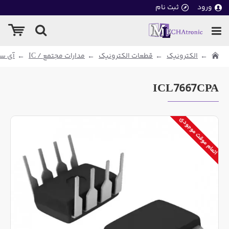
ورود
ثبت نام
الکترونیک
قطعات الکترونیک
مدارات مجتمع / IC
آی سی
ICL7667CPA
اتمام موقت موجودی