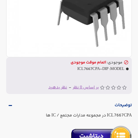
موجودی:
اتمام موقت موجودی
ICL7667CPA-DIP
MODEL:
بر اساس 0 نظر
-
نظر بدهید
توضیحات
ICL7667CPA در مجموعه مدارات مجتمع / IC ها