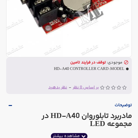
موجودی:
توقف در فرایند تامین
HD-A40 CONTROLLER CARD
MODEL:
بر اساس 0 نظر
-
نظر بدهید
توضیحات
مادربرد تابلوروان HD-A40 در
مجموعه LED