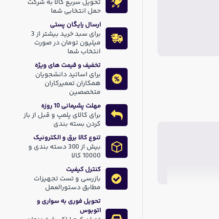
تحویل سریع کالا به شرکت
حمل انتخابی شما
ارسال رایگان پستی
برای سبد خرید بیشتر از 3
میلیون تومان در صورت
انتخاب شما
تخفیف و قیمت های ویژه
برای اساتید دانشجویان
همکاران تعمیرکاران
متخصصین
مهلت پشیمانی 10 روزه
برای کالای پلمپ و قبل از باز
کردن بسته بندی
تنوع کالا برق و الکترونیک
بیش از 300 دسته بندی و
10000 کالا
کنترل کیفیت
بازرسی و تست تجهیزات
مطابق دستورالعمل
تحویل فوری به سواری و
اتوبوس