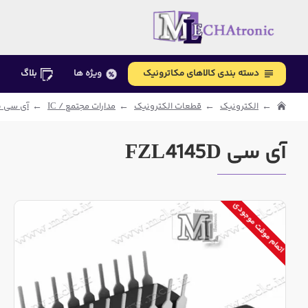
دسته بندی کالاهای مکاترونیک
ویژه ها
بلاگ
الکترونیک
قطعات الکترونیک
مدارات مجتمع / IC
آی سی با
آی سی FZL4145D
اتمام موقت موجودی