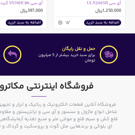
آی سی ULN2065B
1,250,000ریال
397,000ریال
اضافه به سبد خرید
اضافه به سبد خرید
حمل و نقل رایگان
برای سبد خرید بیشتر از 5 میلیون
تومان
فروشگاه اینترنتی مکاترو
فروشگاه آنلاین قطعات الکترونیک و رباتیک و ابزار و تجهیز
شامل انواع ماژول و سنسور و آی سی و ترانزیستور و مقاوم
ای بلوکی و برندهایی مثل گوت و پروسکیت و گرداک و توشیبا و o