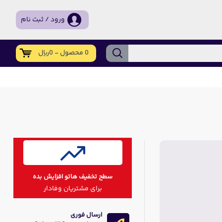
ورود / ثبت نام
0 محصول - 0ریال
سطح تخفیف هاتو افزایش بده
برای مشتریان وفادار
ارسال فوری