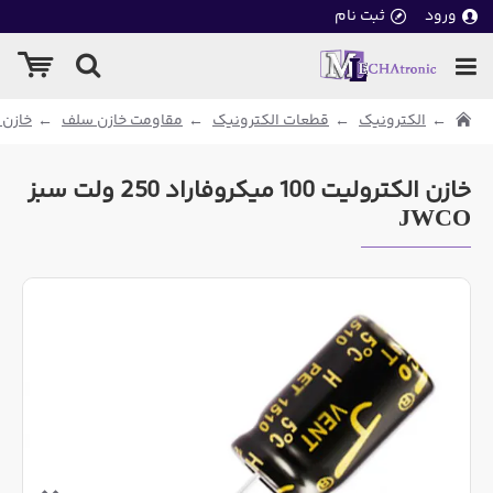
ورود
ثبت نام
الکترونیک
قطعات الکترونیک
مقاومت خازن سلف
خازن 
خازن الکترولیت 100 میکروفاراد 250 ولت سبز
JWCO