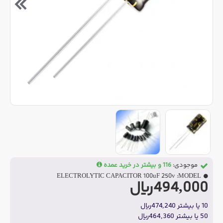
موجودی:
116 و بیشتر در خرید عمده
ELECTROLYTIC CAPACITOR 100uF 250v
MODEL:
494,000ریال
10 یا بیشتر 474,240ریال
50 یا بیشتر 464,360ریال