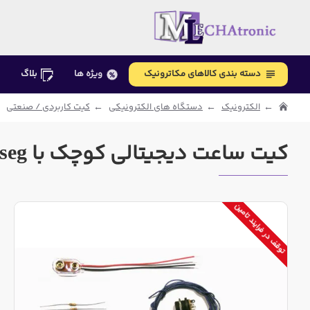
دسته بندی کالاهای مکاترونیک
ویژه ها
بلاگ
الکترونیک
دستگاه های الکترونیکی
کیت کاربردی / صنعتی
کیت ساعت دیجیتالی کوچک با 7seg - سایز 2.8×2
توقف در فرایند تامین