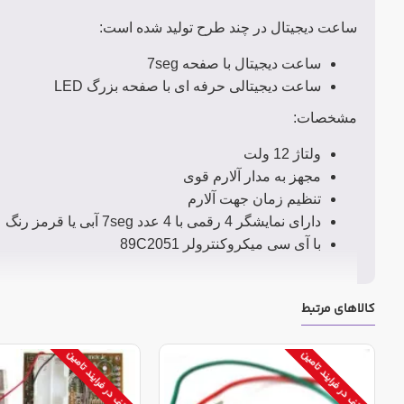
ساعت دیجیتال در چند طرح تولید شده است:
ساعت دیجیتال با صفحه 7seg
ساعت دیجیتالی حرفه ای با صفحه بزرگ LED
مشخصات:
ولتاژ 12 ولت
مجهز به مدار آلارم قوی
تنظیم زمان جهت آلارم
دارای نمایشگر 4 رقمی با 4 عدد 7seg آبی یا قرمز رنگ
با آی سی میکروکنترولر 89C2051
کالاهای مرتبط
توقف در فرایند تامین
توقف در فرایند تامین