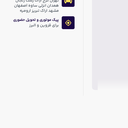
تهران کرج اراک رشت زنجان
همدان انزلی ساوه اصفهان
مشهد اراک تبریز ارومیه
پیک موتوری و تحویل حضوری
برای قزوین و البرز