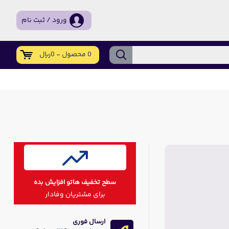
ورود / ثبت نام
0 محصول - 0ریال
سطح تخفیف هاتو افزایش بده
برای مشتریان وفادار
ارسال فوری