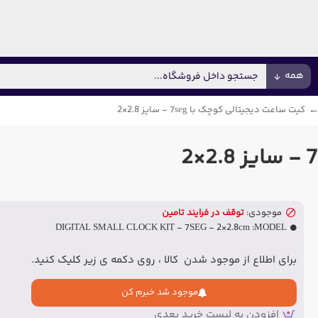
همه
کیت ساعت دیجیتالی کوچک با 7seg - سایز 2.8×2
موجودی:
توقف در فرایند تامین
DIGITAL SMALL CLOCK KIT - 7SEG - 2×2.8cm
MODEL:
برای اطلاع از موجود شدن کالا ، روی دکمه ی زیر کلیک کنید.
موجود شد خبرم کن
افزودن به لیست خرید بعدی