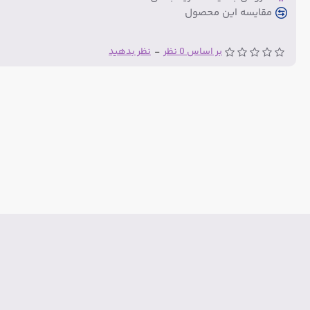
مقایسه این محصول
بر اساس 0 نظر
-
نظر بدهید