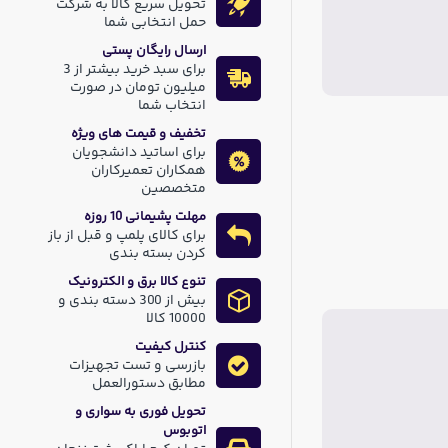
تحویل سریع کالا به شرکت
حمل انتخابی شما
ارسال رایگان پستی
برای سبد خرید بیشتر از 3
میلیون تومان در صورت
انتخاب شما
تخفیف و قیمت های ویژه
برای اساتید دانشجویان
همکاران تعمیرکاران
متخصصین
مهلت پشیمانی 10 روزه
برای کالای پلمپ و قبل از باز
کردن بسته بندی
تنوع کالا برق و الکترونیک
بیش از 300 دسته بندی و
10000 کالا
کنترل کیفیت
بازرسی و تست تجهیزات
مطابق دستورالعمل
تحویل فوری به سواری و
اتوبوس