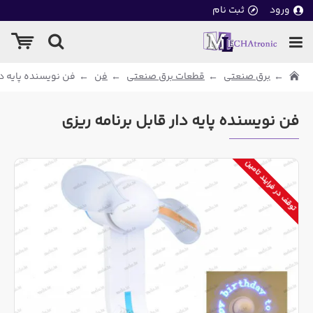
ورود
ثبت نام
برق صنعتی
قطعات برق صنعتی
فن
فن نویسنده پایه دا
فن نویسنده پایه دار قابل برنامه ریزی
توقف در فرایند تامین