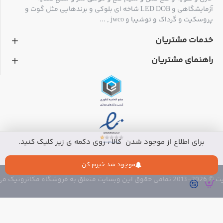
آزمایشگاهی و LED DOB شاخه ای بلوکی و برندهایی مثل گوت و
پروسکیت و گرداک و توشیبا و jwco , ...
خدمات مشتریان
راهنمای مشتریان
برای اطلاع از موجود شدن کالا ، روی دکمه ی زیر کلیک کنید.
موجود شد خبرم کن
 متعلق به فروشگاه مکاترونیک می باشد