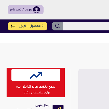
ورود / ثبت نام
0 محصول - 0ریال
سطح تخفیف هاتو افزایش بده
برای مشتریان وفادار
ارسال فوری