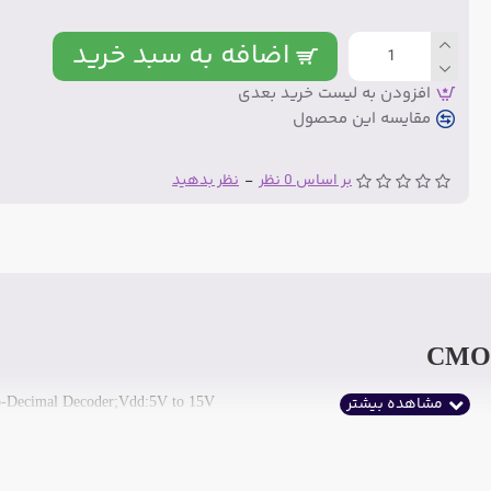
اضافه به سبد خرید
افزودن به لیست خرید بعدی
مقایسه این محصول
بر اساس 0 نظر
-
نظر بدهید
o-Decimal Decoder;Vdd:5V to 15V