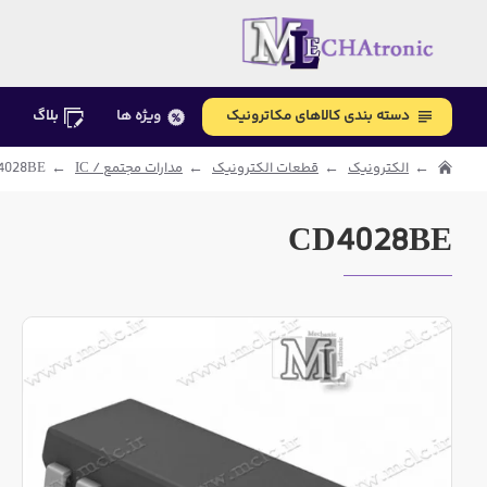
دسته بندی کالاهای مکاترونیک
ویژه ها
بلاگ
الکترونیک
قطعات الکترونیک
مدارات مجتمع / IC
4028BE
CD4028BE