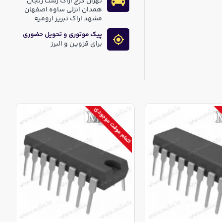
تهران کرج اراک رشت زنجان
همدان انزلی ساوه اصفهان
مشهد اراک تبریز ارومیه
پیک موتوری و تحویل حضوری
برای قزوین و البرز
اتمام موقت موجودی