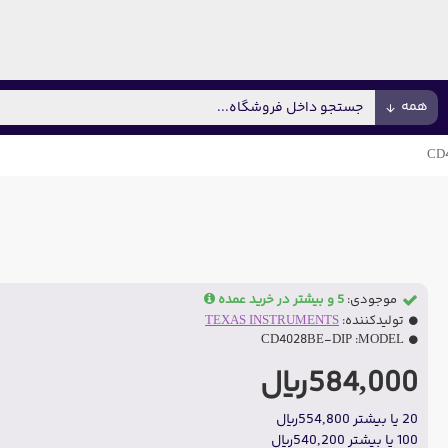
همه
CD
موجودی:
5 و بیشتر در خرید عمده
تولیدکننده:
TEXAS INSTRUMENTS
CD4028BE-DIP
MODEL:
584,000ریال
20 یا بیشتر 554,800ریال
100 یا بیشتر 540,200ریال