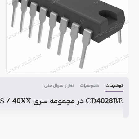
توضیحات
خصوصیات
نظر و سوال فنی
CD4028BE در مجموعه سری CMOS / 40XX