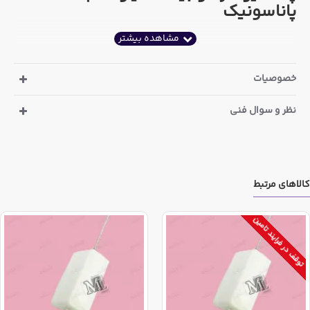
پاناسونیک
خصوصیات
نظر و سوال فنی
کالاهای مرتبط
توقف در فرایند تامین