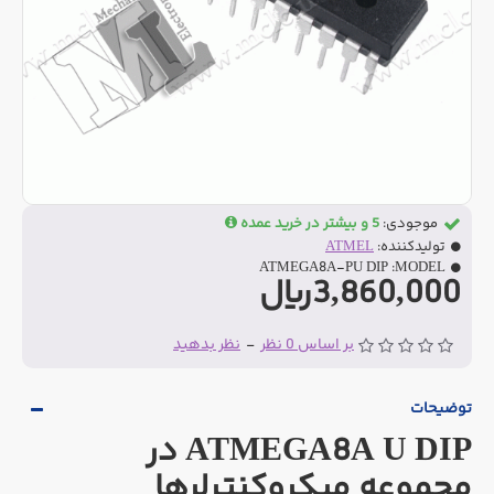
موجودی:
5 و بیشتر در خرید عمده
تولیدکننده:
ATMEL
ATMEGA8A-PU DIP
MODEL:
3,860,000ریال
بر اساس 0 نظر
-
نظر بدهید
توضیحات
ATMEGA8A U DIP در
مجموعه میکروکنترلرها