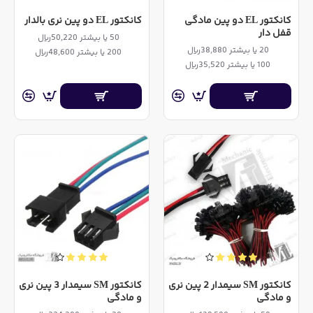
کانکتور EL دو پین مادگی
کانکتور EL دو پین نری بالدار
قفل دار
50 یا بیشتر 50,220ریال
20 یا بیشتر 38,880ریال
200 یا بیشتر 48,600ریال
100 یا بیشتر 35,520ریال
کانکتور SM سیمدار 2 پین نری
کانکتور SM سیمدار 3 پین نری
و مادگی
و مادگی