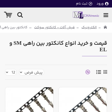
ورود
ثبت نام
الکترونیک
فیش آلات - کانکتور سوکت
کانکتور بین راهی SM و EL
قیمت و خرید انواع کانکتور بین راهی SM و
EL