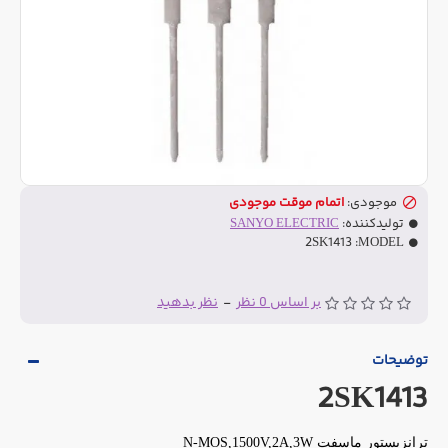
موجودی:
اتمام موقت موجودی
تولیدکننده:
SANYO ELECTRIC
2SK1413
MODEL:
بر اساس 0 نظر
-
نظر بدهید
توضیحات
2SK1413
ترانزیستور ماسفت N-MOS,1500V,2A,3W