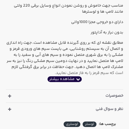
مناسب جهت خاموش و روشن نمودن انواع وسایل برقی 220 ولتی
مانند لامپ ها و لوسترها
دارای دو خروجی مجزا 1000واتی
بدون نیاز به آداپتور
مطابق نقشه ای که بر روی گیرنده قابل مشاهده است، جهت راه اندازی
و اتصال آن به سیستم روشنایی، می بایست سیم های ورودی قرمز و
مشکی را به برق شهری متصل نموده و سیم های آبی و سفید را به
لامپ ها متصل نمایید و در نهایت دومین سیم مشکی رنگ را نیز به سر
مشترک لامپ ها اتصال دهید. جهت حفاظت در برابر برق گرفتگی لازم
است که سیم قرمز را به فاز متصل نمایید.
خصوصیات
نظر و سوال فنی
برچسب ها:
لوستر
لوستری