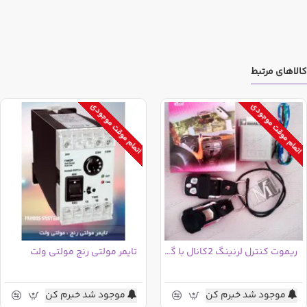
کالاهای مرتبط
اتمام موقت موجودی
اتمام موقت موجودی
ریموت کنترل لرنینگ 2کانال با گیرنده(رسیور) + ریموت یدک
تایمر مولتی رنج مولتی ولت
موجود شد خبرم کن
موجود شد خبرم کن