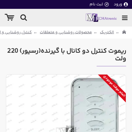
ورود
ثبت نام
الکتریک
محصولات روشنایی و متعلقات
کنترل روشنایی و ل
ریموت کنترل دو کانال با گیرنده(رسیور) 220
ولت
اتمام موقت موجودی