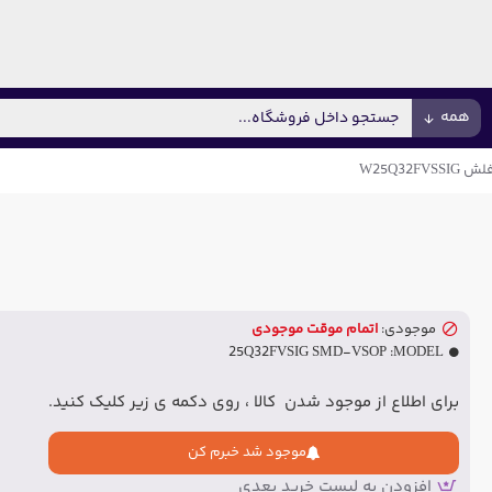
همه
W25Q32FV
موجودی:
اتمام موقت موجودی
25Q32FVSIG SMD-VSOP
MODEL:
برای اطلاع از موجود شدن کالا ، روی دکمه ی زیر کلیک کنید.
موجود شد خبرم کن
افزودن به لیست خرید بعدی