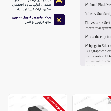
تهران کرج اراک رشت زنجان
همدان انزلی ساوه اصفهان
Winbond Flash M
مشهد اراک تبریز ارومیه
Industry Standard p
پیک موتوری و تحویل حضوری
برای قزوین و البرز
The 25 series Seri
lowers total syste
We use the chip in 
Webpage in Etherne
LCD graphics elem
Configuration Dat
Implement File Sys
USB Mass Storage
اتمام موقت موجودی