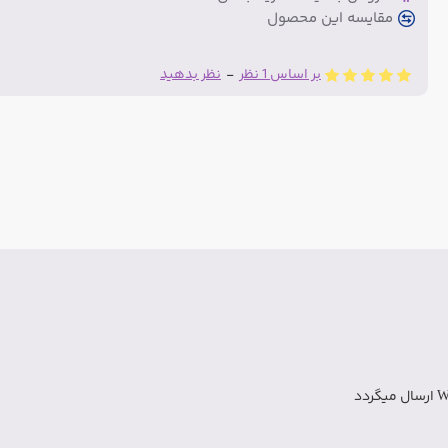
مقایسه این محصول
بر اساس 1 نظر
-
نظر بدهید