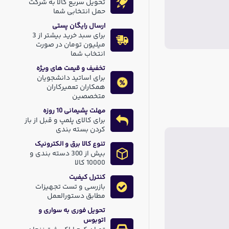
تحویل سریع کالا به شرکت
حمل انتخابی شما
ارسال رایگان پستی
برای سبد خرید بیشتر از 3
میلیون تومان در صورت
انتخاب شما
تخفیف و قیمت های ویژه
برای اساتید دانشجویان
همکاران تعمیرکاران
متخصصین
مهلت پشیمانی 10 روزه
برای کالای پلمپ و قبل از باز
کردن بسته بندی
تنوع کالا برق و الکترونیک
بیش از 300 دسته بندی و
10000 کالا
کنترل کیفیت
بازرسی و تست تجهیزات
مطابق دستورالعمل
تحویل فوری به سواری و
اتوبوس