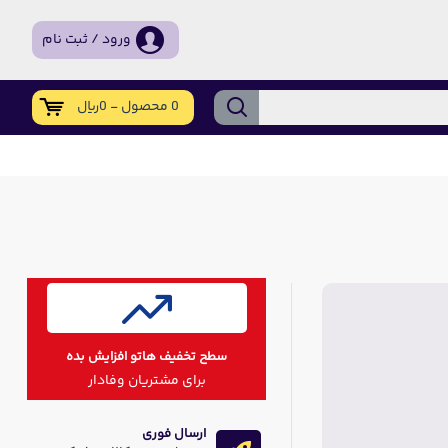
ورود / ثبت نام
0 محصول - 0ریال
سطح تخفیف هاتو افزایش بده
برای مشتریان وفادار
ارسال فوری