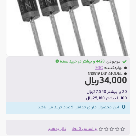
موجودی:
4428 و بیشتر در خرید عمده
تولیدکننده:
MIC
1N5819 DIP
MODEL:
34,000ریال
20 یا بیشتر 27,540ریال
100 یا بیشتر 25,160ریال
این محصول دارای حداقل 5 عدد خرید می باشد
بر اساس 0 نظر
-
نظر بدهید