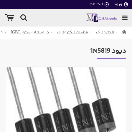
ورود
ثبت نام
الکترونیک
قطعات الکترونیک
دیود ترانزیستور IGBT
دیو
دیود 1N5819