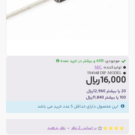
موجودی:
4391 و بیشتر در خرید عمده
تولیدکننده:
MIC
1N4148 DIP
MODEL:
16,000ریال
20 یا بیشتر 12,960ریال
100 یا بیشتر 11,840ریال
این محصول دارای حداقل 5 عدد خرید می باشد
بر اساس 2 نظر
-
نظر بدهید