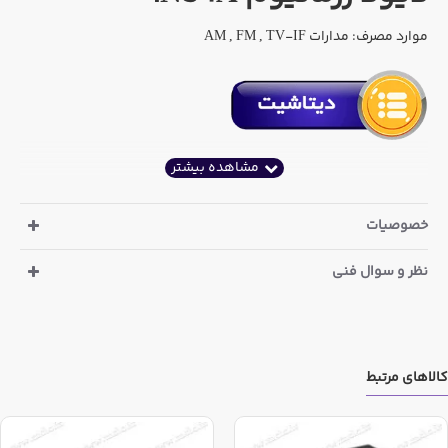
موارد مصرف: مدارات AM , FM , TV-IF
خصوصیات
نظر و سوال فنی
کالاهای مرتبط