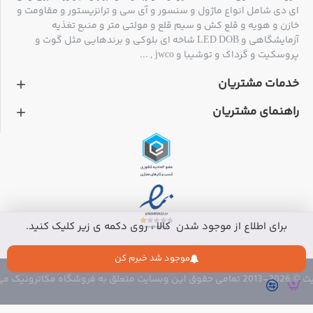
ای دی شامل انواع ماژول و سنسور و آی سی و ترانزیستور و مقاومت و
خازن و هویه و قلع کش و سیم قلع و مولتی متر و منبع تغذیه
آزمایشگاهی و LED DOB شاخه ای بلوکی و برندهایی مثل گوت و
پروسکیت و گرداک و توشیبا و jwco , ...
خدمات مشتریان
راهنمای مشتریان
برای اطلاع از موجود شدن کالا ، روی دکمه ی زیر کلیک کنید.
موجود شد خبرم کن
 متعلق به فروشگاه مکاترونیک می باشد