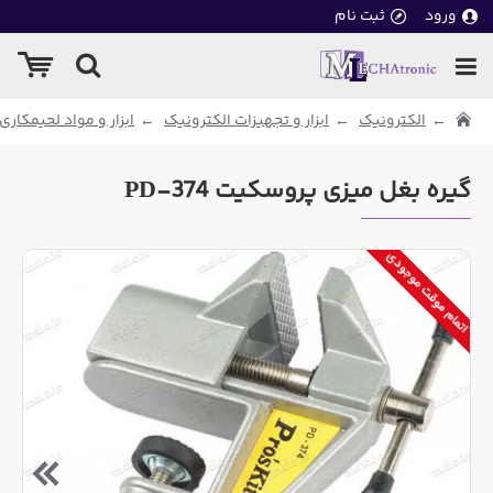
ورود
ثبت نام
الکترونیک
ابزار و تجهیزات الکترونیک
ابزار و مواد لحیمکاری
گیره بغل میزی پروسکیت PD-374
اتمام موقت موجودی