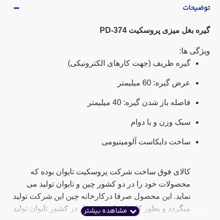
توضیحات
گیره بغل میزی پروسکیت PD-374
ویژگی ها:
گیره ظریف (جهت کارهای الکترونیکی)
عرض گیره: 60 میلیمتر
فاصله باز شدن گیره: 40 میلیمتر
سبک وزن و با دوام
ساخت دایکاست آلومینیومی
کالای فوق ساخت شرکت پروسکیت تایوان بوده که
محصولات خود را در دو کشور چین و تایوان تولید می
نماید. این محصول صرفا درکارخانه چین این شرکت تولید
میگردد و بطور کلی این کد محصول در کشور تایوان تولید