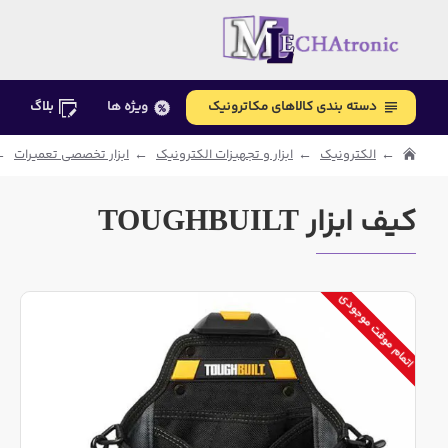
دسته بندی کالاهای مکاترونیک
ویژه ها
بلاگ
الکترونیک
ابزار و تجهیزات الکترونیک
ابزار تخصصی تعمیرات
کیف ابزار TOUGHBUILT
اتمام موقت موجودی