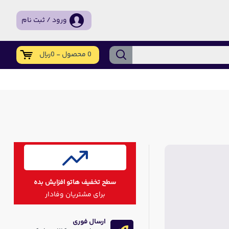
ورود / ثبت نام
0 محصول - 0ریال
سطح تخفیف هاتو افزایش بده
برای مشتریان وفادار
ارسال فوری