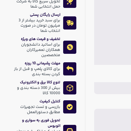
تحویل سریع کالا به شرکت
حمل انتخابی شما
ارسال رایگان پستی
برای سبد خرید بیشتر از 3
میلیون تومان در صورت
انتخاب شما
تخفیف و قیمت های ویژه
برای اساتید دانشجویان
همکاران تعمیرکاران
متخصصین
مهلت پشیمانی 10 روزه
برای کالای پلمپ و قبل از باز
کردن بسته بندی
تنوع کالا برق و الکترونیک
بیش از 300 دسته بندی و
10000 کالا
کنترل کیفیت
بازرسی و تست تجهیزات
مطابق دستورالعمل
تحویل فوری به سواری و
اتوبوس