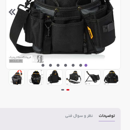
توضیحات
نظر و سوال فنی