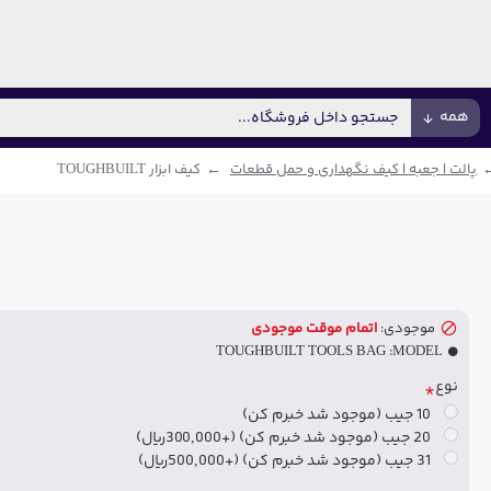
همه
پالت | جعبه | کیف نگهداری و حمل قطعات
کیف ابزار TOUGHBUILT
موجودی:
اتمام موقت موجودی
TOUGHBUILT TOOLS BAG
MODEL:
نوع
10 جیب (موجود شد خبرم کن)
20 جیب (موجود شد خبرم کن)
(+300,000ریال)
31 جیب (موجود شد خبرم کن)
(+500,000ریال)