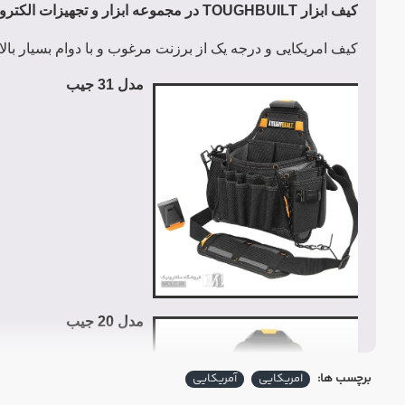
کیف ابزار TOUGHBUILT در مجموعه ابزار و تجهیزات الکترونیک
کیف امریکایی و درجه یک از برزنت مرغوب و با دوام بسیار بالا
مدل 31 جیب
مدل 20 جیب
برچسب ها:
امریکایی
آمریکایی