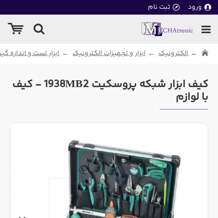
ورود
ثبت نام
الکترونیک
ابزار و تجهیزات الکترونیک
ابزار تست و اندازه گی
کیف ابزار شبکه پروسکیت 1938MB2 - کیف
با لوازم