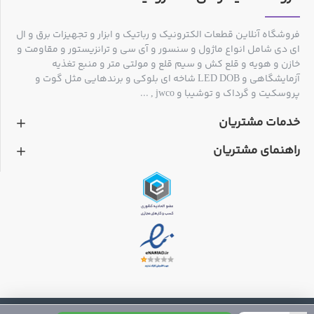
نصب و راه‌اندازی شبکه‌های کامپیوتری
تعمیر و نگهداری سیستم‌های مخابراتی
فروشگاه آنلاین قطعات الکترونیک و رباتیک و ابزار و تجهیزات برق و ال
کاربرد در پروژه‌های نصب دوربین مداربسته و سیستم‌های
ای دی شامل انواع ماژول و سنسور و آی سی و ترانزیستور و مقاومت و
نظارت تصویری
خازن و هویه و قلع کش و سیم قلع و مولتی متر و منبع تغذیه
کارهای خدماتی و تعمیرات عمومی الکترونیک و شبکه
آزمایشگاهی و LED DOB شاخه ای بلوکی و برندهایی مثل گوت و
پروسکیت و گرداک و توشیبا و jwco , ...
خدمات مشتریان
راهنمای مشتریان