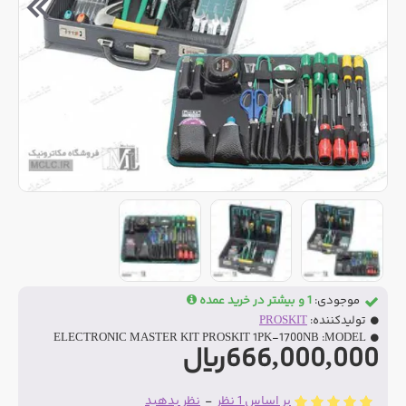
موجودی:
1 و بیشتر در خرید عمده
تولیدکننده:
PROSKIT
ELECTRONIC MASTER KIT PROSKIT 1PK-1700NB
MODEL:
666,000,000ریال
بر اساس 1 نظر
-
نظر بدهید