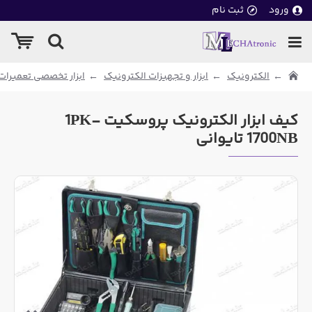
ورود
ثبت نام
الکترونیک
ابزار و تجهیزات الکترونیک
ابزار تخصصی تعمیرات
کیف ابزار الکترونیک پروسکیت 1PK-
1700NB تایوانی