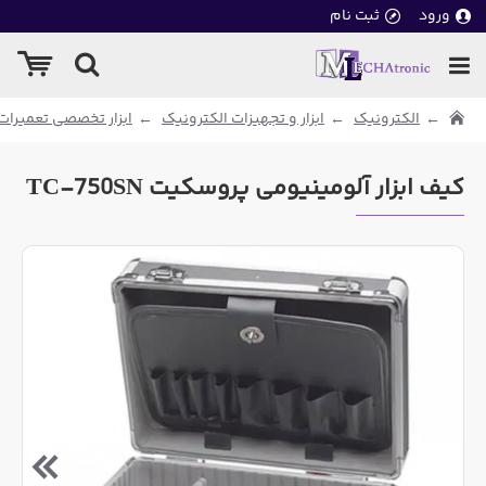
ورود
ثبت نام
الکترونیک
ابزار و تجهیزات الکترونیک
ابزار تخصصی تعمیرات
کیف ابزار آلومینیومی پروسکیت TC-750SN