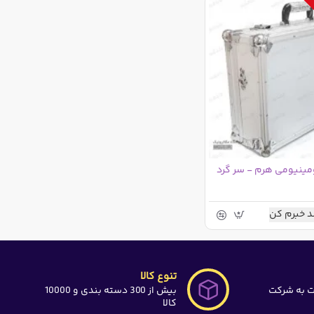
ومینیومی هرم - سر گرد
 خبرم کن
تنوع کالا
ت به شرکت
بیش از 300 دسته بندی و 10000
کالا