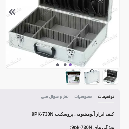
توضیحات
خصوصیات
نظر و سوال فنی
کیف ابزار آلومینیومی پروسکیت 9PK-730N
ویژگی های 9pk-730N: