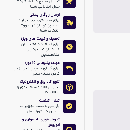
تحویل سریع کالا به شرکت
حمل انتخابی شما
ارسال رایگان پستی
برای سبد خرید بیشتر از 3
میلیون تومان در صورت
انتخاب شما
تخفیف و قیمت های ویژه
برای اساتید دانشجویان
همکاران تعمیرکاران
متخصصین
مهلت پشیمانی 10 روزه
برای کالای پلمپ و قبل از باز
کردن بسته بندی
تنوع کالا برق و الکترونیک
بیش از 300 دسته بندی و
10000 کالا
کنترل کیفیت
بازرسی و تست تجهیزات
مطابق دستورالعمل
تحویل فوری به سواری و
اتوبوس