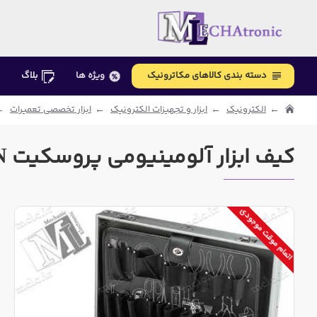
دسته بندی کالاهای مکاترونیک
ویژه ها
بلاگ
الکترونیک
ابزار و تجهیزات الکترونیک
ابزار تخصصی تعمیرات
کیف ابزار آلومینیومی پروسکیت 9PK-730N
اتمام موقت موجودی