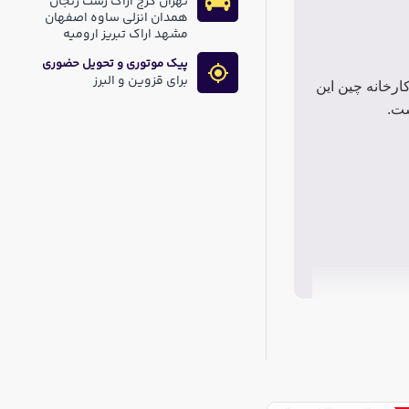
تهران کرج اراک رشت زنجان
همدان انزلی ساوه اصفهان
مشهد اراک تبریز ارومیه
پیک موتوری و تحویل حضوری
برای قزوین و البرز
ارخانه چین این
ست.