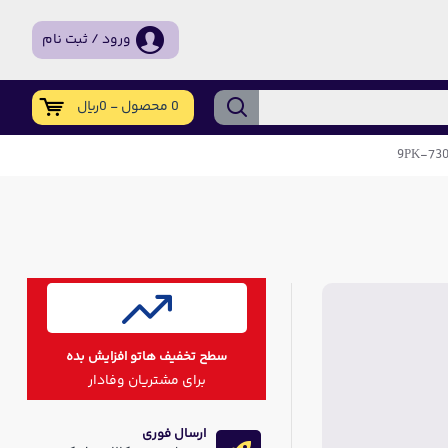
ورود / ثبت نام
0 محصول - 0ریال
سطح تخفیف هاتو افزایش بده
برای مشتریان وفادار
ارسال فوری