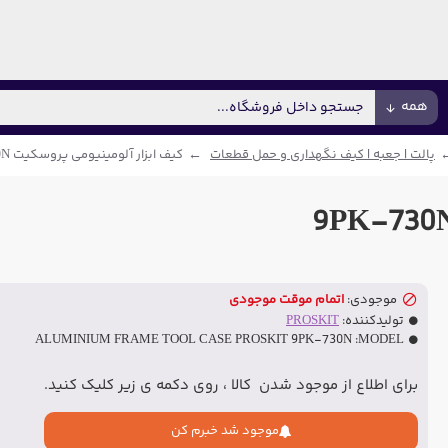
همه
پالت | جعبه | کیف نگهداری و حمل قطعات
کیف ابزار آلومینیومی پروسکیت 9PK-730N
موجودی:
اتمام موقت موجودی
تولیدکننده:
PROSKIT
ALUMINIUM FRAME TOOL CASE PROSKIT 9PK-730N
MODEL:
برای اطلاع از موجود شدن کالا ، روی دکمه ی زیر کلیک کنید.
موجود شد خبرم کن