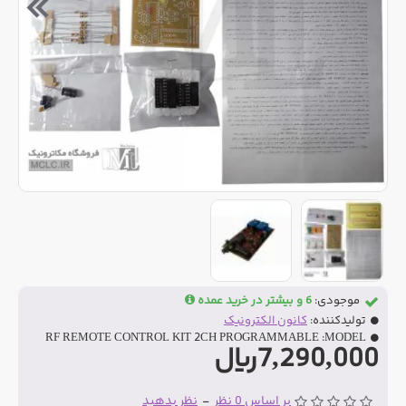
موجودی:
6 و بیشتر در خرید عمده
تولیدکننده:
کانون الکترونیک
RF REMOTE CONTROL KIT 2CH PROGRAMMABLE
MODEL:
7,290,000ریال
بر اساس 0 نظر
-
نظر بدهید