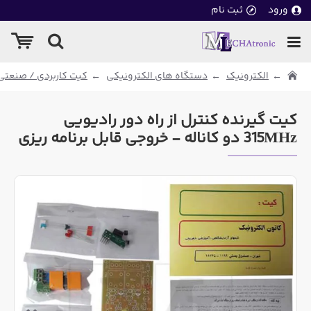
ورود
ثبت نام
الکترونیک
دستگاه های الکترونیکی
کیت کاربردی / صنعتی
کیت گیرنده کنترل از راه دور رادیویی
315MHz دو کاناله - خروجی قابل برنامه ریزی