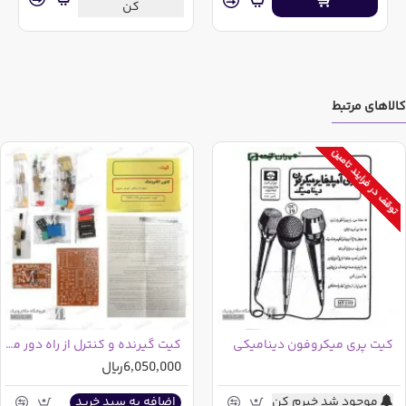
کن
کالاهای مرتبط
توقف در فرایند تامین
کیت پری میکروفون دینامیکی
کیت گیرنده و کنترل از راه دور مادون قرمز با خروجی لحظه ای
6,050,000ریال
موجود شد خبرم کن
اضافه به سبد خرید