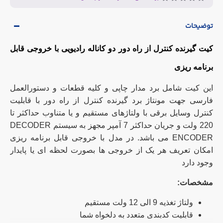
توضیحات
کیت گیرنده کنترل از راه دور دو کاناله رادیویی با خروجی قابل
برنامه ریزی
این کیت شامل برد مدار چاپی و کلیه قطعات و دستورالعمل
فارسی جهت مونتاژ برد گیرنده کنترل از راه دور با قابلیت
کنترل وسایل برقی با ولتاژهای مستقیم و یا متناوب حداکثر تا
220 ولت و جریان حداکثر 7 آمپر مجهز به سیستم DECODER
ENCODER می باشد. در مدل با خروجی قابل برنامه ریزی
امکان تعریف هر یک از خروجی ها بصورت لحظه ای یا پایدار
وجود دارد
مشخصات:
ولتاژ تغذیه 9 الی 12 ولت مستقیم
قابلیت کدبندی متعدد به دلخواه شما