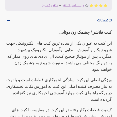
بر اساس 1 نظر
-
نظر بدهید
توضیحات
کیت فلاشر / چشمک زن دوتایی
این کیت به عنوان یکی از ساده ترین کیت های الکترونیکی جهت
شروع بکار و آموزش ابتدایی نوآموزان الکترونیک پیشنهاد
میگردد. پس از مونتاژ صحیح کیت، ال ای دی های روی مدار که
به دو رنگ مختلف می باشند به نوبت شروع به چشمک زدن
خواهند نمود
ویژگی اصلی این کیت سادگی لحمیکاری قطعات است و با توجه
به نیاز مصرف کننده اصلی این کیت به آموزش نکات لحیمکاری،
در برگه راهنمای کیت موارد آموزشی لحیمکاری نیز گنجانده
گردیده است.
کیفیت قطعات بکار رفته در این کیت در مقایسه با کیت های
آموزشی سایر شرکت ها که صرفا پایین بودن قیمت را در نظر