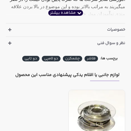
میگیریند به مراتب بالاتر بوده و این موضوع در بالا بردن علاقه
مندی نوآموزان موثر خواهد بود
خصوصیات
نظر و سوال فنی
برچسب ها:
فلاشر
چشمکزن
دو لامپی
دو تایی
لوازم جانبی یا اقلام یدکی پیشنهادی مناسب این محصول