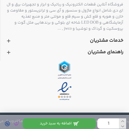
فروشگاه آنلاین قطعات الکترونیک و رباتیک و ابزار و تجهیزات برق و ال
ای دی شامل انواع ماژول و سنسور و آی سی و ترانزیستور و مقاومت و
خازن و هویه و قلع کش و سیم قلع و مولتی متر و منبع تغذیه
آزمایشگاهی و LED DOB شاخه ای بلوکی و برندهایی مثل گوت و
پروسکیت و گرداک و توشیبا و jwco , ...
خدمات مشتریان
راهنمای مشتریان
 متعلق به فروشگاه مکاترونیک می باشد
اضافه به سبد خرید