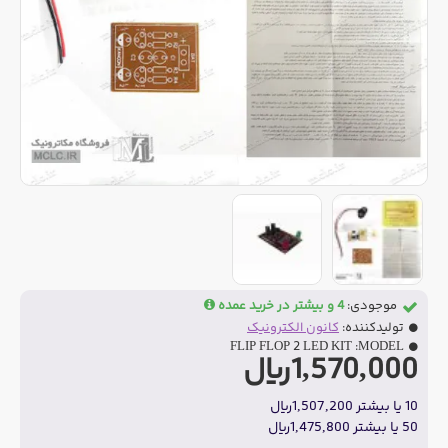
موجودی:
4 و بیشتر در خرید عمده
تولیدکننده:
کانون الکترونیک
FLIP FLOP 2 LED KIT
MODEL:
1,570,000ریال
10 یا بیشتر 1,507,200ریال
50 یا بیشتر 1,475,800ریال