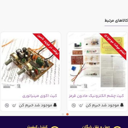
کالاهای مرتبط
اتمام موقت موجودی
توقف در فرایند تامین
کیت چشم الکترونیک مادون قرمز
کیت اکوی مینیاتوری
موجود شد خبرم کن
موجود شد خبرم کن
حمل و نقل رایگان
کنترل کیفیت