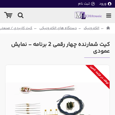
ورود
ثبت نام
الکترونیک
دستگاه های الکترونیکی
کیت کاربردی / صنعتی
کیت شمارنده چهار رقمی 2 برنامه - نمایش
عمودی
توقف در فرایند تامین