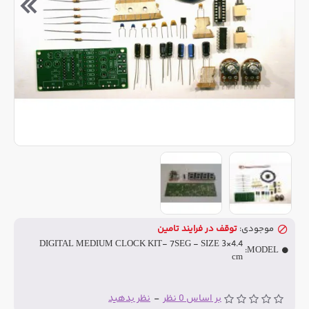
موجودی:
توقف در فرایند تامین
DIGITAL MEDIUM CLOCK KIT- 7SEG - SIZE 3×4.4
MODEL:
cm
بر اساس 0 نظر
-
نظر بدهید