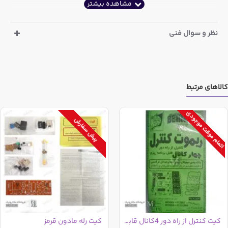
نظر و سوال فنی
کالاهای مرتبط
اتمام موقت موجودی
پیش سفارش
کیت کنترل از راه دور 4کانال قابل برنامه ریزی
کیت رله مادون قرمز