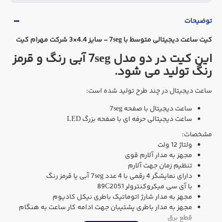
توضیحات
کیت ساعت دیجیتالی متوسط با 7seg - سایز 4.4×3
شرکت مهرام کیت
این کیت در دو مدل 7seg آبی رنگ و قرمز
رنگ تولید می شود.
ساعت دیجیتال در چند طرح تولید شده است:
ساعت دیجیتال با صفحه 7seg
ساعت دیجیتالی حرفه ای با صفحه بزرگ LED
مشخصات:
ولتاژ 12 ولت
مجهز به مدار آلارم قوی
تنظیم زمان جهت آلارم
دارای نمایشگر 4 رقمی با 4 عدد 7seg آبی یا قرمز رنگ
با آی سی میکروکنترولر 89C2051
مجهز به مدار شارژ اتوماتیک باطری نیکل کادیوم
مجهز به مدار باطری پشتیبان جهت ادامه کار ساعت به هنگام
قطع برق