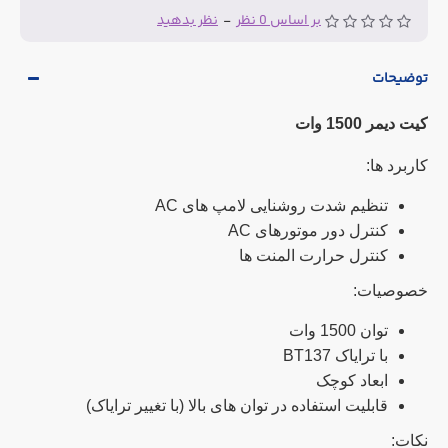
بر اساس 0 نظر
-
نظر بدهید
توضیحات
کیت دیمر 1500 وات
کاربرد ها:
تنظیم شدت روشنایی لامپ های AC
کنترل دور موتورهای AC
کنترل حرارت المنت ها
خصوصیات:
توان 1500 وات
با ترایاک BT137
ابعاد کوچک
قابلیت استفاده در توان های بالا (با تغییر ترایاک)
نکات: