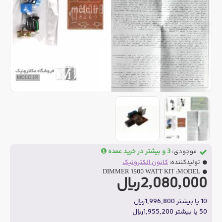
موجودی:
3 و بیشتر در خرید عمده
تولیدکننده:
کانون الکترونیک
DIMMER 1500 WATT KIT
MODEL:
2,080,000ریال
10 یا بیشتر 1,996,800ریال
50 یا بیشتر 1,955,200ریال