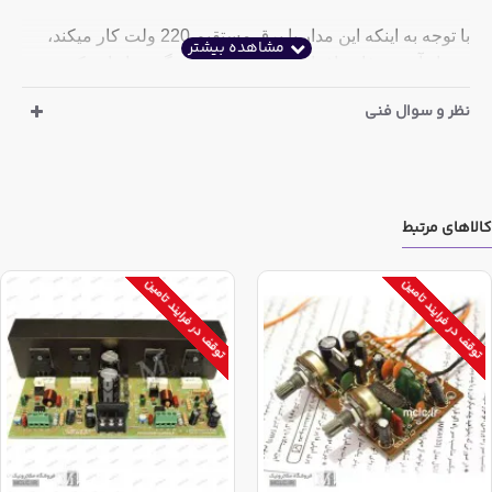
با توجه به اینکه این مدار با برق مستقیم 220 ولت کار میکند،
مونتاژ آن صرفا به افراد باتجربه پیشنهاد میگردد. از این کیت
جهت موضوعات آموزشی استفاده نشود.
نظر و سوال فنی
کالاهای مرتبط
توقف در فرایند تامین
توقف در فرایند تامین