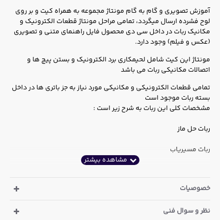
آموزش تصویری و گام به گام مونتاژ مجموعه به همراه کیت و بر روی
لوح فشرده ارسال میگردد، تمامی مراحل مونتاژ قطعات الکترونیک و
مکانیک ربات در داخل سی دی محصول فایل راهنمای متنی و تصویری
(عکس و فیلم) وجود دارد.
مونتاژ این کیت شامل لحیمکاری برد الکترونیک و بستن پیچ ها و
اتصالات مکانیکی ربات می باشد
تمامی قطعات الکترونیکی و مکانیکی مورد نیاز به جز باتری ها در داخل
بسته ربات موجود است
مشخصات کلی این ربات به شرح زیر است :
ربات حل ماز
ربات مسیریاب
مجهز به کنترلر آنالوگ
خصوصیات
استفاده از دو سنسور فتوسل و دو عدد میکروسوئیچ
نظر و سوال فنی
مدار حل ماز ( خانه های تو در تو )